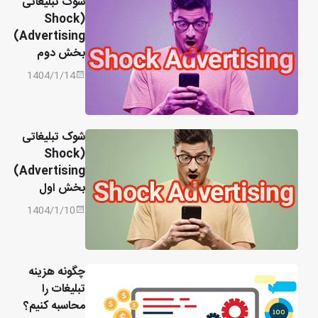
شوک تبلیغاتی
(Shock
Advertising)
بخش دوم
1404/1/14
شوک تبلیغاتی
(Shock
Advertising)
بخش اول
1404/1/10
چگونه هزینه
تبلیغات را
محاسبه کنیم؟