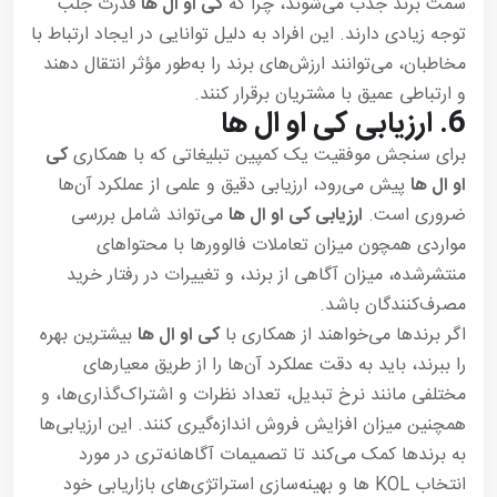
سمت برند جذب می‌شوند، چرا که
کی او ال ها
قدرت جلب
توجه زیادی دارند. این افراد به دلیل توانایی در ایجاد ارتباط با
مخاطبان، می‌توانند ارزش‌های برند را به‌طور مؤثر انتقال دهند
و ارتباطی عمیق با مشتریان برقرار کنند.
6.
ارزیابی کی او ال ها
برای سنجش موفقیت یک کمپین تبلیغاتی که با همکاری
کی
او ال ها
پیش می‌رود، ارزیابی دقیق و علمی از عملکرد آن‌ها
ضروری است.
ارزیابی کی او ال ها
می‌تواند شامل بررسی
مواردی همچون میزان تعاملات فالوورها با محتواهای
منتشرشده، میزان آگاهی از برند، و تغییرات در رفتار خرید
مصرف‌کنندگان باشد.
اگر برندها می‌خواهند از همکاری با
کی او ال ها
بیشترین بهره
را ببرند، باید به دقت عملکرد آن‌ها را از طریق معیارهای
مختلفی مانند نرخ تبدیل، تعداد نظرات و اشتراک‌گذاری‌ها، و
همچنین میزان افزایش فروش اندازه‌گیری کنند. این ارزیابی‌ها
به برندها کمک می‌کند تا تصمیمات آگاهانه‌تری در مورد
انتخاب KOL ها و بهینه‌سازی استراتژی‌های بازاریابی خود