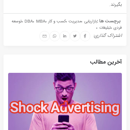
بگیرند.
برچست ها :
،
،
،
،
،
بازاریابی
مدیریت
کسب و کار
MBA
DBA
توسعه
،
،
فردی
تبلیغات
اشتراک گذاری:
آخرین مطالب