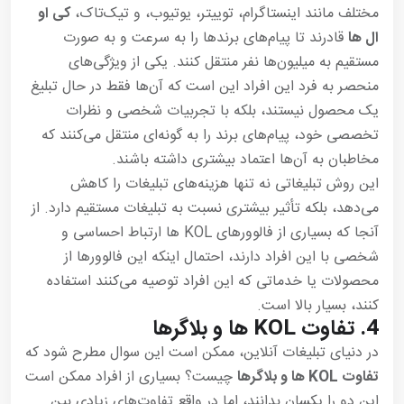
مختلف مانند اینستاگرام، توییتر، یوتیوب، و تیک‌تاک،
کی او
ال ها
قادرند تا پیام‌های برندها را به سرعت و به صورت
مستقیم به میلیون‌ها نفر منتقل کنند. یکی از ویژگی‌های
منحصر به فرد این افراد این است که آن‌ها فقط در حال تبلیغ
یک محصول نیستند، بلکه با تجربیات شخصی و نظرات
تخصصی خود، پیام‌های برند را به گونه‌ای منتقل می‌کنند که
مخاطبان به آن‌ها اعتماد بیشتری داشته باشند.
این روش تبلیغاتی نه تنها هزینه‌های تبلیغات را کاهش
می‌دهد، بلکه تأثیر بیشتری نسبت به تبلیغات مستقیم دارد. از
آنجا که بسیاری از فالوورهای KOL ها ارتباط احساسی و
شخصی با این افراد دارند، احتمال اینکه این فالوورها از
محصولات یا خدماتی که این افراد توصیه می‌کنند استفاده
کنند، بسیار بالا است.
4.
تفاوت KOL ها و بلاگرها
در دنیای تبلیغات آنلاین، ممکن است این سوال مطرح شود که
تفاوت KOL ها و بلاگرها
چیست؟ بسیاری از افراد ممکن است
این دو را یکسان بدانند، اما در واقع تفاوت‌های زیادی بین