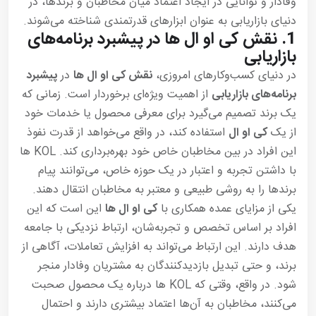
وفادار و توانایی در ایجاد اعتماد میان مخاطبان و برندها، در
دنیای بازاریابی به عنوان ابزارهای قدرتمندی شناخته می‌شوند.
1.
نقش کی او ال ها در پیشبرد برنامه‌های
بازاریابی
در دنیای کسب‌وکارهای امروزی،
نقش کی او ال ها
در
پیشبرد
برنامه‌های بازاریابی
از اهمیت ویژه‌ای برخوردار است. زمانی که
یک برند تصمیم می‌گیرد برای معرفی محصول یا خدمات خود
از یک
کی او ال
استفاده کند، در واقع می‌خواهد از قدرت نفوذ
این افراد در بین مخاطبان خاص خود بهره‌برداری کند. KOL ها
با داشتن تجربه و اعتبار در یک حوزه خاص، می‌توانند پیام
برندها را به روشی طبیعی و معتبر به مخاطبان انتقال دهند.
یکی از مزایای عمده همکاری با
کی او ال ها
این است که این
افراد بر اساس تخصص و تجربه‌شان، ارتباط نزدیکی با جامعه
هدف دارند. این ارتباط می‌تواند به افزایش تعاملات، آگاهی از
برند، و حتی تبدیل بازدیدکنندگان به مشتریان وفادار منجر
شود. در واقع، وقتی که KOL ها درباره یک محصول صحبت
می‌کنند، مخاطبان به آن‌ها اعتماد بیشتری دارند و احتمال