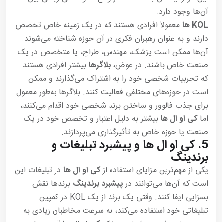
آن‌ها وجود دارد.
KOL ها
معمولاً افرادی هستند که در یک زمینه خاص تخصص
دارند و به عنوان رهبران فکری در آن حوزه شناخته می‌شوند.
آن‌ها ممکن است پزشک، مهندس، طراح، یا متخصص در یک
صنعت خاص باشند. در عوض،
بلاگرها
بیشتر افرادی هستند
که تجربیات شخصی خود را به اشتراک می‌گذارند و ممکن
است در حوزه‌های مختلفی فعالیت کنند. بلاگرها به‌طور معمول
برای جذب فالوور و ساختن برند شخصی خود اقدام می‌کنند،
اما
کی او ال ها
بیشتر به دلیل اعتبار و تخصص خود در یک
صنعت یا حوزه خاص به تأثیرگذاری می‌پردازند.
5.
کی او ال ها و پیشبرد تبلیغات و
برندینگ
یکی از مهم‌ترین مزایای استفاده از
کی او ال ها
در تبلیغات این
است که آن‌ها می‌توانند در
پیشبرد برندینگ
برندها نقش
بسزایی ایفا کنند. وقتی یک برند از یک KOL در کمپین
تبلیغاتی خود استفاده می‌کند، به سرعت مخاطبان زیادی به