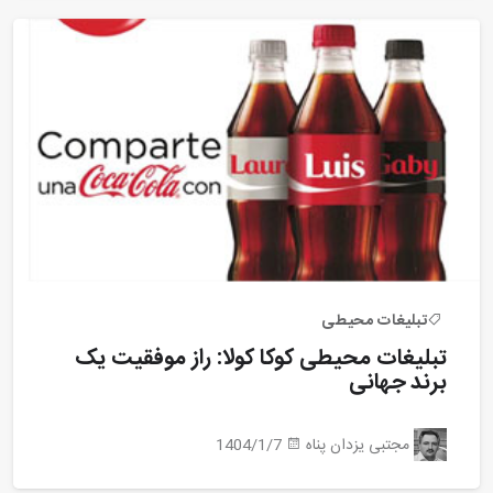
تبلیغات محیطی
تبلیغات محیطی کوکا کولا: راز موفقیت یک
برند جهانی
مجتبی یزدان پناه
1404/1/7