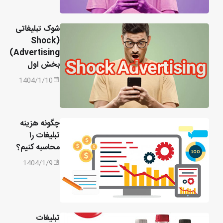
شوک تبلیغاتی
(Shock
Advertising)
بخش اول
1404/1/10
چگونه هزینه
تبلیغات را
محاسبه کنیم؟
1404/1/9
تبلیغات