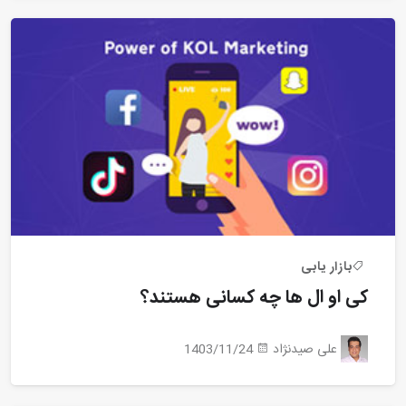
بازار یابی
کی او ال ها چه کسانی هستند؟
علی صیدنژاد
1403/11/24