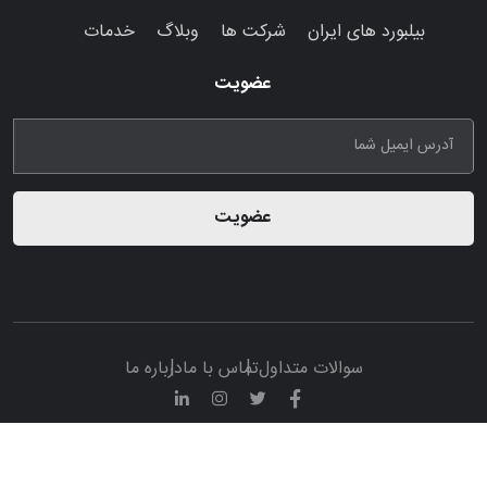
بیلبورد های ایران
شرکت ها
وبلاگ
خدمات
عضویت
عضویت
سوالات متداول
تماس با ما
درباره ما
© تمامی حقوق مادی و معنوی این پرتال متعلق به سامانه تبلیغات
ایران ادوی می باشد.