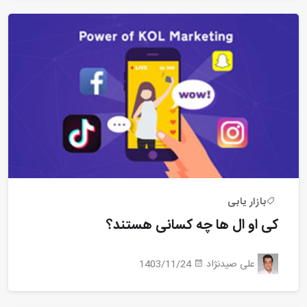
بازار یابی
کی او ال ها چه کسانی هستند؟
علی صیدنژاد
1403/11/24