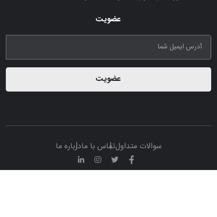
عضویت
عضویت
سوالات متداول
تماس با ما
درباره ما
© تمامی حقوق مادی و معنوی این پرتال متعلق به سامانه تبلیغات
ایران ادوی می باشد.