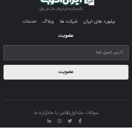
بیلبورد های ایران
شرکت ها
وبلاگ
خدمات
عضویت
عضویت
سوالات متداول
تماس با ما
درباره ما
© تمامی حقوق مادی و معنوی این پرتال متعلق به سامانه تبلیغات