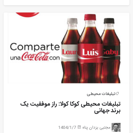
تبلیغات محیطی
تبلیغات محیطی کوکا کولا: راز موفقیت یک
برند جهانی
مجتبی یزدان پناه
1404/1/7