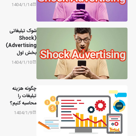
1404/1/14
شوک تبلیغاتی
(Shock
Advertising)
بخش اول
1404/1/10
چگونه هزینه
تبلیغات را
محاسبه کنیم؟
1404/1/9