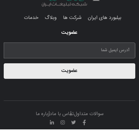
بیلبورد های ایران
شرکت ها
وبلاگ
خدمات
عضویت
عضویت
سوالات متداول
تماس با ما
درباره ما
© تمامی حقوق مادی و معنوی این پرتال متعلق به سامانه تبلیغات