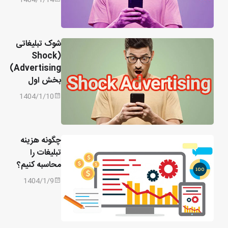
شوک تبلیغاتی
(Shock
Advertising)
بخش اول
1404/1/10
چگونه هزینه
تبلیغات را
محاسبه کنیم؟
1404/1/9