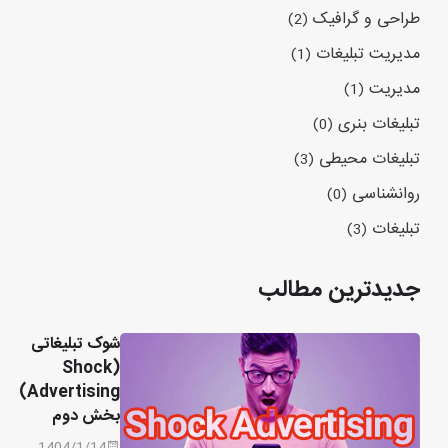
طراحی و گرافیک
(2)
مدیریت تبلیغات
(1)
مدیریت
(1)
تبلیغات بنری
(0)
تبلیغات محیطی
(3)
روانشناسی
(0)
تبلیغات
(3)
جدیدترین مطالب
شوک تبلیغاتی
(Shock
Advertising)
بخش دوم
1404/1/14