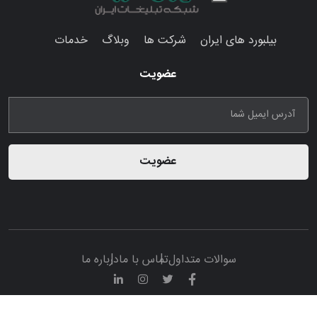
بیلبورد های ایران
شرکت ها
وبلاگ
خدمات
عضویت
عضویت
سوالات متداول
تماس با ما
درباره ما
© تمامی حقوق مادی و معنوی این پرتال متعلق به سامانه تبلیغات