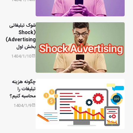
شوک تبلیغاتی
(Shock
Advertising)
بخش اول
1404/1/10
چگونه هزینه
تبلیغات را
محاسبه کنیم؟
1404/1/9