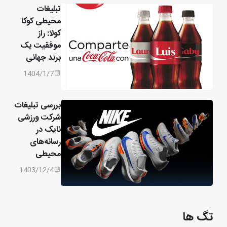
تبلیغات
محیطی کوکا
کولا: راز
موفقیت یک
برند جهانی
1404/1/7
بررسی تبلیغات
شرکت ورزشی
نایک در
رسانه‌های
محیطی
1403/12/4
تگ ها