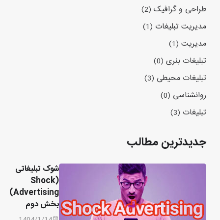
طراحی و گرافیک
(2)
مدیریت تبلیغات
(1)
مدیریت
(1)
تبلیغات بنری
(0)
تبلیغات محیطی
(3)
روانشناسی
(0)
تبلیغات
(3)
جدیدترین مطالب
شوک تبلیغاتی
(Shock
Advertising)
بخش دوم
1404/1/14