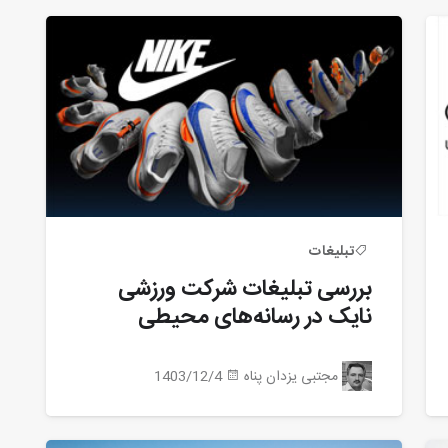
تبلیغات
بررسی تبلیغات شرکت ورزشی
نایک در رسانه‌های محیطی
مجتبی یزدان پناه
1403/12/4