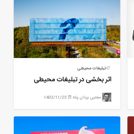
تبلیغات محیطی
اثر بخشی در تبلیغات محیطی
مجتبی یزدان پناه
1403/11/25