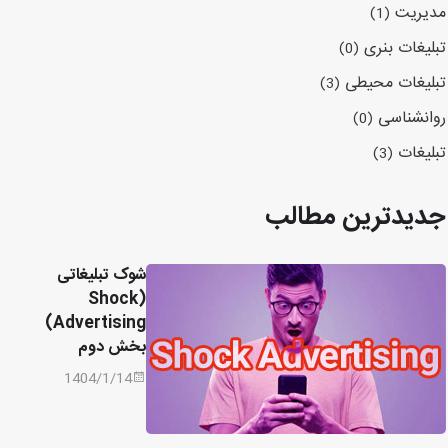
مدیریت
(1)
تبلیغات بنری
(0)
تبلیغات محیطی
(3)
روانشناسی
(0)
تبلیغات
(3)
جدیدترین مطالب
شوک تبلیغاتی
(Shock
Advertising)
بخش دوم
1404/1/14