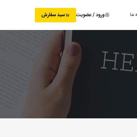
 ما
ورود / عضویت
سبد سفارش