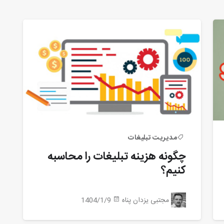
مدیریت تبلیغات
چگونه هزینه تبلیغات را محاسبه
کنیم؟
مجتبی یزدان پناه
1404/1/9