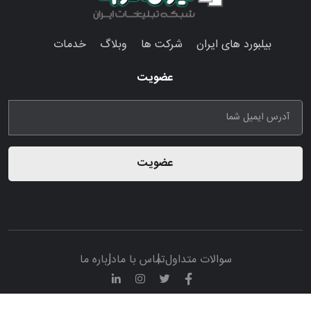
بیلبورد های ایران
شرکت ها
وبلاگ
خدمات
عضویت
عضویت
سوالات متداول
تماس با ما
درباره ما
© تمامی حقوق مادی و معنوی این پرتال متعلق به سامانه تبلیغات