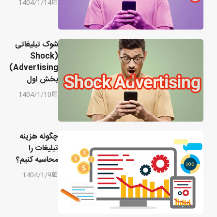
1404/1/14
شوک تبلیغاتی
(Shock
Advertising)
بخش اول
1404/1/10
چگونه هزینه
تبلیغات را
محاسبه کنیم؟
1404/1/9