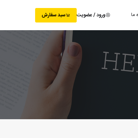
 ما
ورود / عضویت
سبد سفارش