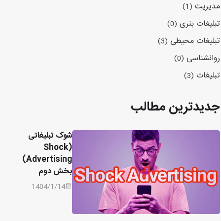
مدیریت
(1)
تبلیغات بنری
(0)
تبلیغات محیطی
(3)
روانشناسی
(0)
تبلیغات
(3)
جدیدترین مطالب
شوک تبلیغاتی
(Shock
Advertising)
بخش دوم
1404/1/14