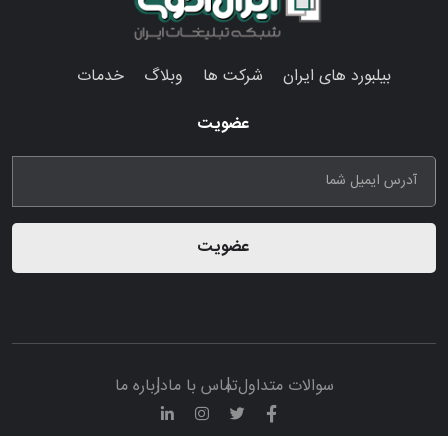
بیلبورد های ایران
شرکت ها
وبلاگ
خدمات
عضویت
عضویت
سوالات متداول
تماس با ما
درباره ما
© تمامی حقوق مادی و معنوی این پرتال متعلق به سامانه تبلیغات