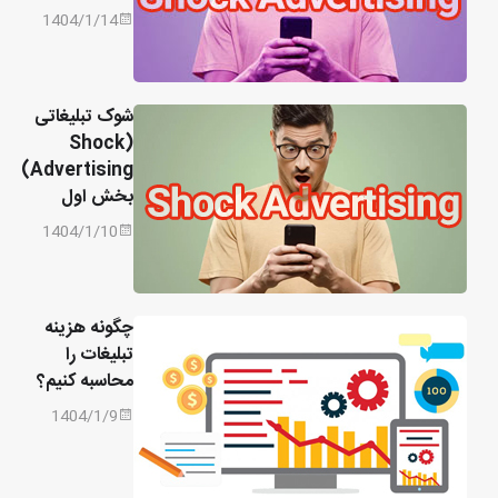
1404/1/14
شوک تبلیغاتی
(Shock
Advertising)
بخش اول
1404/1/10
چگونه هزینه
تبلیغات را
محاسبه کنیم؟
1404/1/9