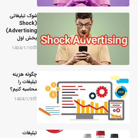
شوک تبلیغاتی
(Shock
Advertising)
بخش اول
1404/1/10
چگونه هزینه
تبلیغات را
محاسبه کنیم؟
1404/1/9
تبلیغات