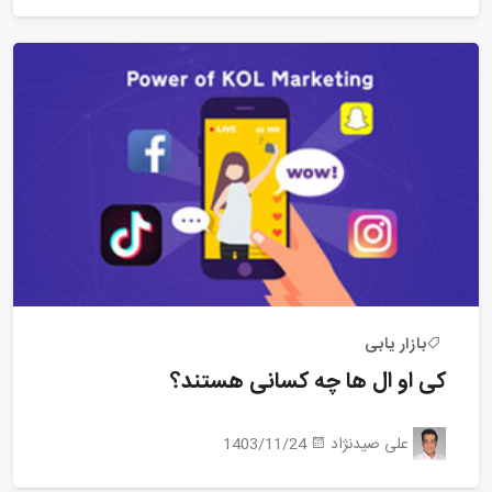
بازار یابی
کی او ال ها چه کسانی هستند؟
علی صیدنژاد
1403/11/24