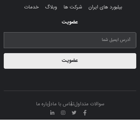
بیلبورد های ایران
شرکت ها
وبلاگ
خدمات
عضویت
عضویت
سوالات متداول
تماس با ما
درباره ما
© تمامی حقوق مادی و معنوی این پرتال متعلق به سامانه تبلیغات
ایران ادوی می باشد.