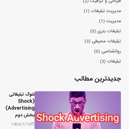
طراحی و گرافیک
(2)
مدیریت تبلیغات
(1)
مدیریت
(1)
تبلیغات بنری
(0)
تبلیغات محیطی
(3)
روانشناسی
(0)
تبلیغات
(3)
جدیدترین مطالب
شوک تبلیغاتی
(Shock
Advertising)
بخش دوم
1404/1/14