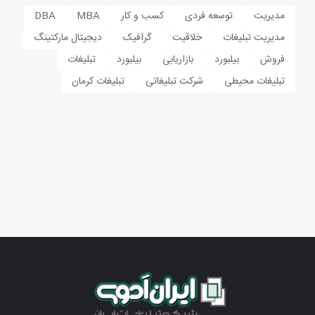
مدیریت
توسعه فردی
کسب و کار
MBA
DBA
مدیریت تبلیغات
خلاقیت
گرافیک
دیجیتال مارکتینگ
فروش
بیلبورد
بازاریابی
بیلبورد
تبلیغات
تبلیغات محیطی
شرکت تبلیغاتی
تبلیغات کرمان