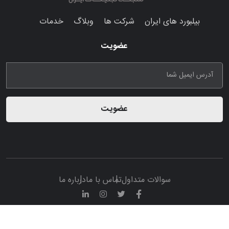
بیلبورد های ایران
شرکت ها
وبلاگ
خدمات
عضویت
عضویت
سوالات متداول
تماس با ما
درباره ما
© تمامی حقوق مادی و معنوی این پرتال متعلق به سامانه تبلیغات
ایران ادوی می باشد.