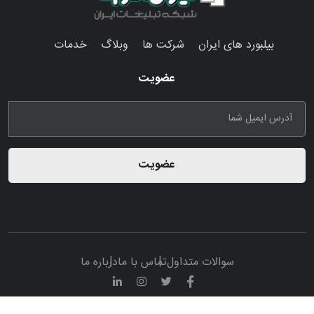
بیلبورد های ایران
شرکت ها
وبلاگ
خدمات
عضویت
عضویت
سوالات متداول
تماس با ما
درباره ما
© تمامی حقوق مادی و معنوی این پرتال متعلق به سامانه تبلیغات