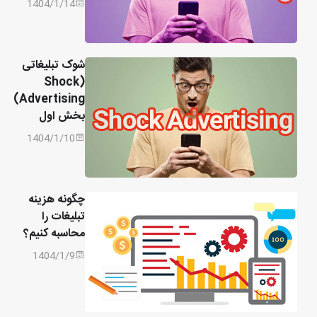
1404/1/14
شوک تبلیغاتی
(Shock
Advertising)
بخش اول
1404/1/10
چگونه هزینه
تبلیغات را
محاسبه کنیم؟
1404/1/9