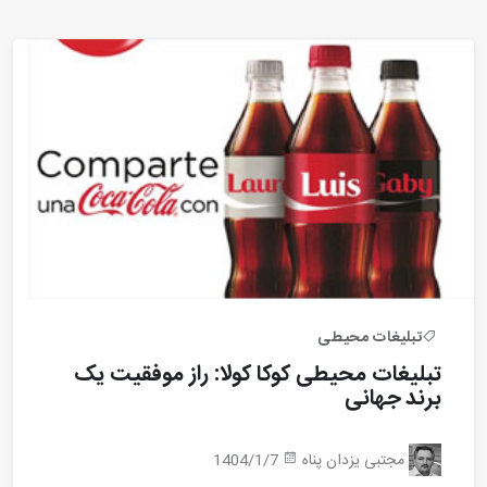
تبلیغات محیطی
تبلیغات محیطی کوکا کولا: راز موفقیت یک
برند جهانی
مجتبی یزدان پناه
1404/1/7