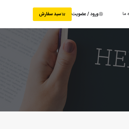
 ما
ورود / عضویت
سبد سفارش