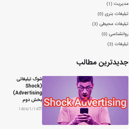
مدیریت
(1)
تبلیغات بنری
(0)
تبلیغات محیطی
(3)
روانشناسی
(0)
تبلیغات
(3)
جدیدترین مطالب
شوک تبلیغاتی
(Shock
Advertising)
بخش دوم
1404/1/14