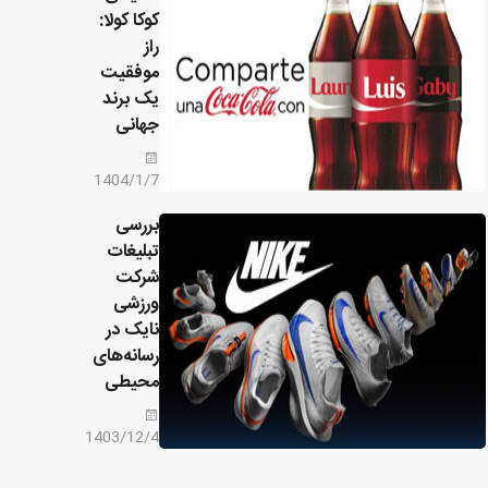
کوکا کولا:
راز
موفقیت
یک برند
جهانی
1404/1/7
بررسی
تبلیغات
شرکت
ورزشی
نایک در
رسانه‌های
محیطی
1403/12/4